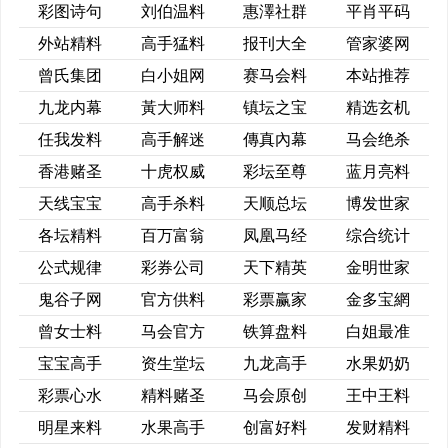
彩图诗句
刘伯温料
惠澤社群
平肖平码
外站精料
高手猛料
报刊大全
管家婆网
曾氏集团
白小姐网
赛马会料
本站推荐
九龙内幕
黃大师料
镇坛之宝
精选玄机
任我发料
高手解迷
傳真內幕
马会绝杀
香港赌圣
十虎权威
彩坛至尊
蓝月亮料
天线宝宝
高手杀料
天顺总坛
博发世家
各坛精料
百万富翁
凤凰马经
综合统计
公式规律
彩券公司
天下精英
金明世家
鬼谷子网
官方供料
彩票赢家
金多宝網
曾女士料
马会官方
铁算盘料
白姐最准
宝宝高手
资生堂坛
九龙高手
水果奶奶
彩票心水
精料赌圣
马会原创
王中王料
明星来料
水果高手
创富好料
发财精料