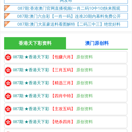
网发布
087期:香港澳门官网直播视频(一肖二码10中10)快来围观
087期:澳门六合彩【一肖一码】连准20期内幕料免费公开
087期:澳门大富豪送料看图解特【二码三中三】绝世好料
香港天下彩资料
澳门原创料
087期:★香港天下彩
【包赚六肖】
原创资料
087期:★香港天下彩
【三肖五码】
原创资料
087期:★香港天下彩
【精选三肖】
原创资料
087期:★香港天下彩
【四肖中特】
原创资料
087期:★香港天下彩
【主攻五码】
原创资料
087期:★香港天下彩
【绝杀四肖】
原创资料