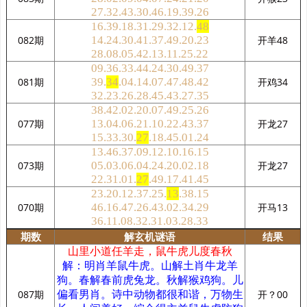
27.32.43.30.46.19.39.26
16.39.18.31.29.32.12.
48
082期
14.24.30.41.37.49.20.23
开羊48
28.08.05.42.13.11.25.22
09.36.33.44.24.30.49.37
081期
39.
34
.04.14.07.47.48.42
开鸡34
32.23.26.28.45.43.27.35
38.42.02.20.07.49.25.26
077期
13.04.06.21.10.22.43.37
开龙27
15.33.30.
27
.18.45.01.24
13.46.37.09.12.10.16.15
073期
05.03.06.04.24.20.02.18
开龙27
22.31.01.
27
.49.17.41.45
23.20.12.37.25.
13
.38.15
070期
46.16.47.26.43.02.34.29
开马13
36.11.08.32.31.03.28.33
期数
解玄机谜语
结果
山里小道任羊走，鼠牛虎儿度春秋
解：明肖羊鼠牛虎。山解土肖牛龙羊
狗。春解春前虎兔龙。秋解猴鸡狗。儿
087期
开？00
偏看男肖。诗中动物都很和谐，万物生