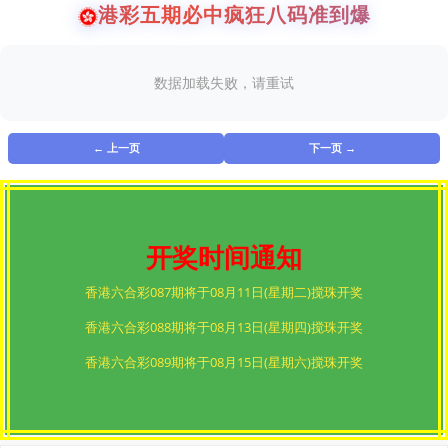
港彩五期必中疯狂八码准到爆
数据加载失败，请重试
← 上一页
下一页 →
开奖时间通知
香港六合彩087期将于08月11日(星期二)搅珠开奖
香港六合彩088期将于08月13日(星期四)搅珠开奖
香港六合彩089期将于08月15日(星期六)搅珠开奖