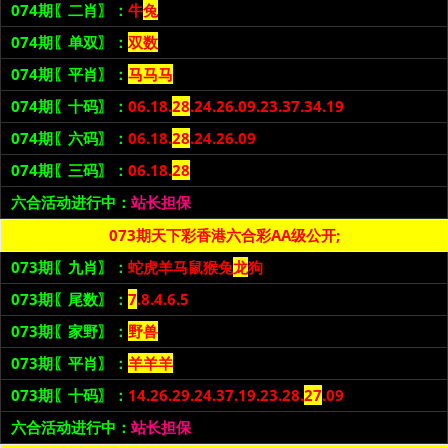
074期〖二肖〗：
牛
兔
074期〖单双〗：
双数
074期〖平肖〗：
马马马
074期〖十码〗：
06.18.
28
.24.26.09.23.37.34.19
074期〖六码〗：
06.18.
28
.24.26.09
074期〖三码〗：
06.18.
28
六合活动进行中：
站长担保
073期天下彩香港六合彩AA级公开;
073期〖九肖〗：
蛇虎羊马鼠猴兔
龙
狗
073期〖尾数〗：
7
.8.4.6.5
073期〖家野〗：
野兽
073期〖平肖〗：
羊羊羊
073期〖十码〗：
14.26.29.24.37.19.23.28.
27
.09
六合活动进行中：
站长担保