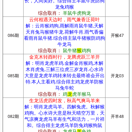
长，人间美好。综合得主羊鼠牛虎防狗
龙兔鸡猴
综合取肖：
羊鼠牛虎狗龙
云何相遇天边时，雨气兼香泛荷叶
解：云肖猴鸡狗,雨解雨肖鼠牛猪,天解
天肖兔马猴猪牛龙.荷解牛肖.雨气香偏
086期
开猴47
看雨肖鼠牛猪.综合得主鼠牛猪猴防鸡狗
牛龙马
综合取肖：
鼠牛猪
猴
鸡狗
金克木转酉时行，龙腾虎跃三羊开
解：明肖龙虎羊鸡.金解金肖猴鸡,木解
木肖虎兔.三解三位虎三岁龙肖.心水诗
085期
开龙03
大意是龙虎羊鸡转来转去最终谁会开出
特.本人主看鸡.综合得主鸡龙虎羊防猴
马兔牛蛇
综合取肖：
鸡
龙
虎羊猴马
生龙活虎四时发，秋高气爽马羊来
解：明肖龙虎马羊。四解兔虎。秋解猴
鸡狗。心水诗大意是秋天晴空万里，天
082期
开羊48
气凉爽龙虎马羊有生气和活力，一片祥
和。综合得主龙虎马羊防兔鸡猴狗鼠
综合取肖：
龙虎马
羊
兔鸡