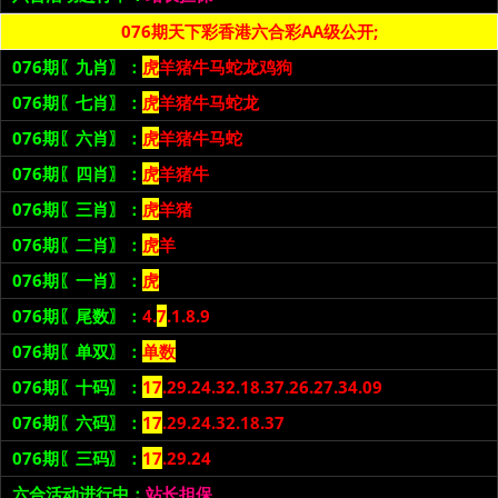
076期天下彩香港六合彩AA级公开;
076期〖九肖〗：
虎
羊猪牛马蛇龙鸡狗
076期〖七肖〗：
虎
羊猪牛马蛇龙
076期〖六肖〗：
虎
羊猪牛马蛇
076期〖四肖〗：
虎
羊猪牛
076期〖三肖〗：
虎
羊猪
076期〖二肖〗：
虎
羊
076期〖一肖〗：
虎
076期〖尾数〗：
4.
7
.1.8.9
076期〖单双〗：
单数
076期〖十码〗：
17
.29.24.32.18.37.26.27.34.09
076期〖六码〗：
17
.29.24.32.18.37
076期〖三码〗：
17
.29.24
六合活动进行中：
站长担保