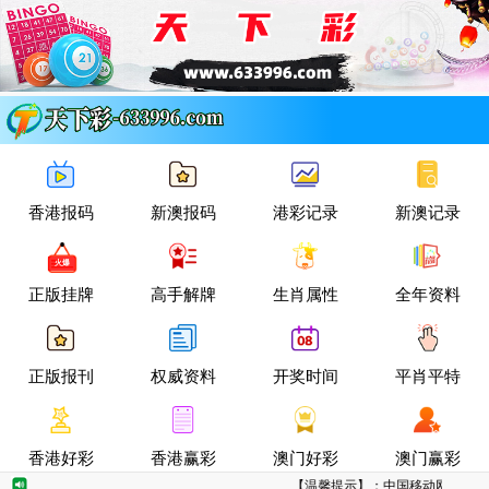
香港报码
新澳报码
港彩记录
新澳记录
火爆
正版挂牌
高手解牌
生肖属性
全年资料
正版报刊
权威资料
开奖时间
平肖平特
香港好彩
香港赢彩
澳门好彩
澳门赢彩
【温馨提示】：中国移动网络限制导致网络打开失