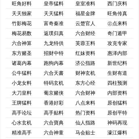
旺角好料
皇帝猛料
皇室准料
西门庆料
天天独家
天天猛料
福星金牌
旺角传真
竹影梅花
富奇秦准
云楚官人
㊣点来料
梅花易数
返璞归真
六合财经
奇门遁甲
六合神算
九龙特供
芙蓉王料
攻克专家
东方赌圣
招财中特
红妹资料
惠泽内部
诸葛内幕
跑狗内幕
济公指路
新世纪料
公牛猛料
六合天書
财神玄机
生财有道
小龙女料
特码玄机
东方心经
四柱预测
大刀皇料
葡京赌侠
六合财神
内部资料
王牌猛料
香港好彩
八点来料
原创猛料
高手论坛
高手贴料
热门资料
原创平特
心水玄机
六合寶典
仙人指路
神码再现
精准高手
六合神童
马会贴士
濠江爆料