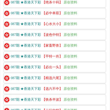
087期:★香港天下彩
【绝杀十码】
原创资料
087期:★香港天下彩
【必中单双】
原创资料
087期:★香港天下彩
【心水大小】
原创资料
087期:★香港天下彩
【波色中特】
原创资料
087期:★香港天下彩
【家畜野兽】
原创资料
087期:★香港天下彩
【平特一肖】
原创资料
087期:★香港天下彩
【必出一头】
原创资料
087期:★香港天下彩
【精选六尾】
原创资料
087期:★香港天下彩
【选六不中】
原创资料
087期:★香港天下彩
【铁杀半波】
原创资料