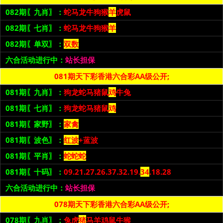
082期〖九肖〗：
蛇马龙牛狗猴
羊
虎鼠
082期〖七肖〗：
蛇马龙牛狗猴
羊
082期〖单双〗：
双数
六合活动进行中：
站长担保
081期天下彩香港六合彩AA级公开;
081期〖九肖〗：
狗龙蛇马猪鼠
鸡
牛兔
081期〖七肖〗：
狗龙蛇马猪鼠
鸡
081期〖家野〗：
家禽
081期〖波色〗：
红波
+蓝波
081期〖平肖〗：
蛇蛇蛇
081期〖十码〗：
09.21.27.26.37.32.19.
34
.18.28
六合活动进行中：
站长担保
078期天下彩香港六合彩AA级公开;
078期〖九肖〗：
兔虎
猪
马羊鸡鼠牛猴