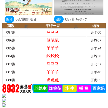
087期新版跑
087期马会传
图片
图片
期数
平特一肖
结果
狗
真
087期
开？00
马马马
086期
开蛇07
鼠鼠鼠
085期
开羊24
羊羊羊
084期
开蛇38
蛇蛇蛇
083期
开马37
马马马
082期
开羊48
羊羊羊
080期
开虎05
虎虎虎