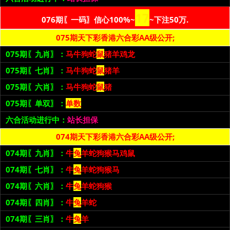
17
076期〖一码〗信心100%~
~下注50万.
075期天下彩香港六合彩AA级公开;
075期〖九肖〗：
马牛狗蛇
鼠
猪羊鸡龙
075期〖七肖〗：
马牛狗蛇
鼠
猪羊
075期〖六肖〗：
马牛狗蛇
鼠
猪
075期〖单双〗：
单数
六合活动进行中：
站长担保
074期天下彩香港六合彩AA级公开;
074期〖九肖〗：
牛
兔
羊蛇狗猴马鸡鼠
074期〖七肖〗：
牛
兔
羊蛇狗猴马
074期〖六肖〗：
牛
兔
羊蛇狗猴
074期〖四肖〗：
牛
兔
羊蛇
074期〖三肖〗：
牛
兔
羊