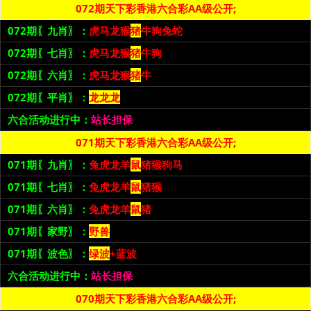
072期天下彩香港六合彩AA级公开;
072期〖九肖〗：
虎马龙猴
猪
牛狗兔蛇
072期〖七肖〗：
虎马龙猴
猪
牛狗
072期〖六肖〗：
虎马龙猴
猪
牛
072期〖平肖〗：
龙龙龙
六合活动进行中：
站长担保
071期天下彩香港六合彩AA级公开;
071期〖九肖〗：
兔虎龙羊
鼠
猪猴狗马
071期〖七肖〗：
兔虎龙羊
鼠
猪猴
071期〖六肖〗：
兔虎龙羊
鼠
猪
071期〖家野〗：
野兽
071期〖波色〗：
绿波
+蓝波
六合活动进行中：
站长担保
070期天下彩香港六合彩AA级公开;